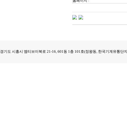
홈페이지 :
경기도 시흥시 엠티브이북로 21-16, 601동 1층 101호(정왕동, 한국기계유통단