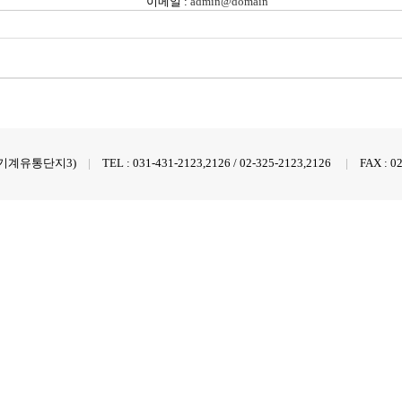
이메일 :
admin@domain
 한국기계유통단지3)
|
TEL : 031-431-2123,2126 / 02-325-2123,2126
|
FAX : 0