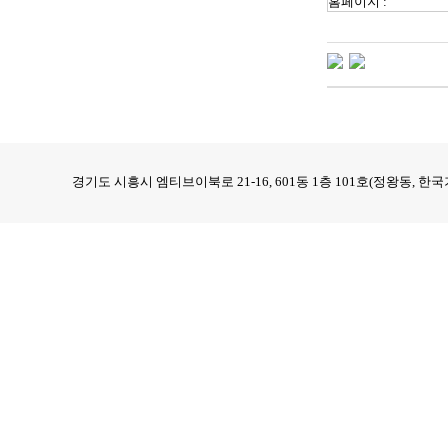
홈페이지 :
경기도 시흥시 엠티브이북로 21-16, 601동 1층 101호(정왕동,