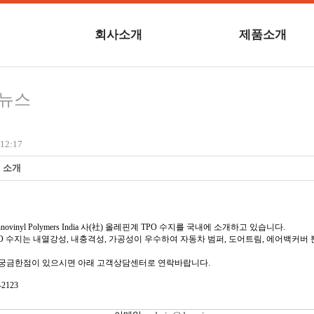
회사소개
제품소개
련뉴스
12:17
 소개
ovinyl Polymers India 사(社) 올레핀계 TPO 수지를 국내에 소개하고 있습니다.
O 수지는 내열강성, 내충격성, 가공성이 우수하여 자동차 범퍼, 도어트림, 에어백커버 
 궁금한점이 있으시면 아래 고객상담센터로 연락바랍니다.
2123