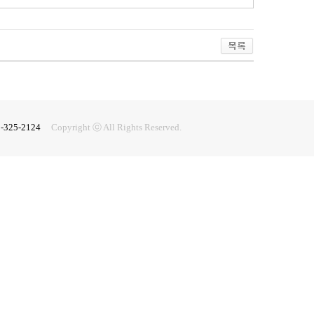
2-325-2124
Copyright ⓒ All Rights Reserved.