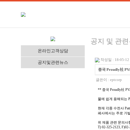
공지 및 관
온라인고객상담
작성일 : 18-05-12 
공지및관련뉴스
중국 Proudly社 PVA
글쓴이 :
eptcorp
** 중국 Proudly社 PV
물에 쉽게 용해되는 P
현재 각종 수전사 Pa
폐사에서는 주로 가발
위 제품 관련 문의사
T) 02-325-2123, F)02