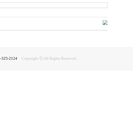
2-325-2124
Copyright ⓒ All Rights Reserved.