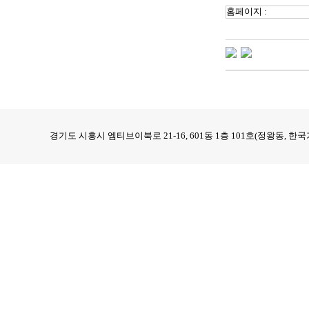
홈페이지 :
경기도 시흥시 엠티브이북로 21-16, 601동 1층 101호(정왕동,