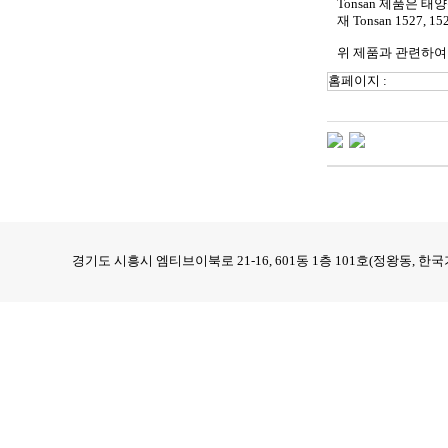
Tonsan 제품은 태양광
재 Tonsan 1527
위 제품과 관련하여
홈페이지 :
경기도 시흥시 엠티브이북로 21-16, 601동 1층 101호(정왕동,