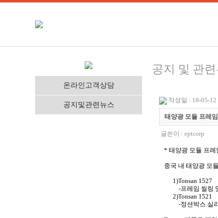
공지 및 관
온라인고객상담
작성일 : 18-05-12 
공지및관련뉴스
태양광 모듈 프레임 
글쓴이 :
eptcorp
* 태양광 모듈 프레
중국 내 태양광 모듈
1)Tonsan 1527
-프레임 씰링 및
2)Tonsan 1521
-정션박스 실리