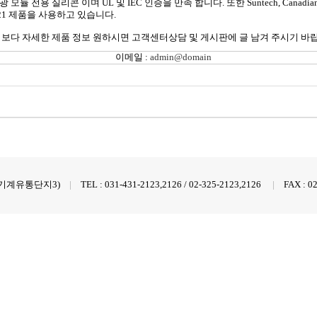
 모듈 전용 실리콘 이며 UL 및 IEC 인증을 만족 합니다. 또한 Suntech, Canadian 
, 1521 제품을 사용하고 있습니다.
 보다 자세한 제품 정보 원하시면 고객센터상담 및 게시판에 글 남겨 주시기 바
이메일 :
admin@domain
 한국기계유통단지3)
|
TEL : 031-431-2123,2126 / 02-325-2123,2126
|
FAX : 0