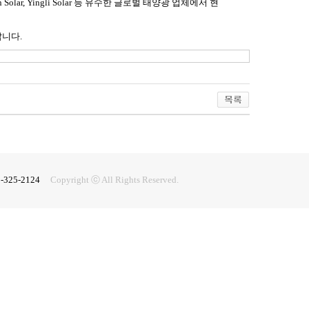
Solar, Yingli Solar 등 유수한 글로벌 태양광 업체에서 현
랍니다.
2-325-2124
Copyright ⓒ All Rights Reserved.