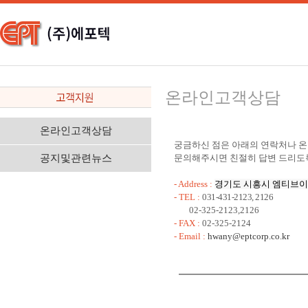
온라인고객상담
온라인고객상담
궁금하신 점은 아래의 연락처나 온
공지및관련뉴스
문의해주시면 친절히 답변 드리도록
- Address :
경기도 시흥시 엠티브이북로
- TEL :
031-431-2123, 2126
02-325-2123,2126
- FAX :
02-325-2124
- Email :
hwany@eptcorp.co.kr